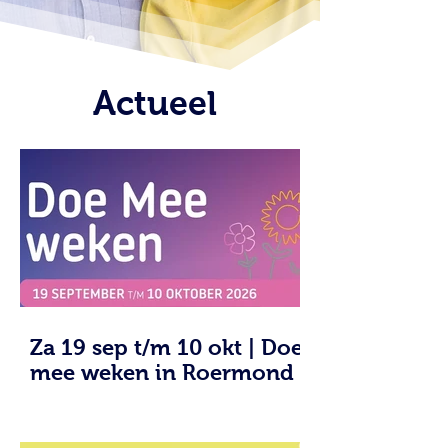
Actueel
Za 19 sep t/m 10 okt | Doe
mee weken in Roermond