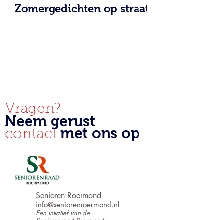
Zomergedichten op straat
Vragen?
Neem gerust
met ons op
contact
Senioren Roermond
info@seniorenroermond.nl
Een intiatief van de