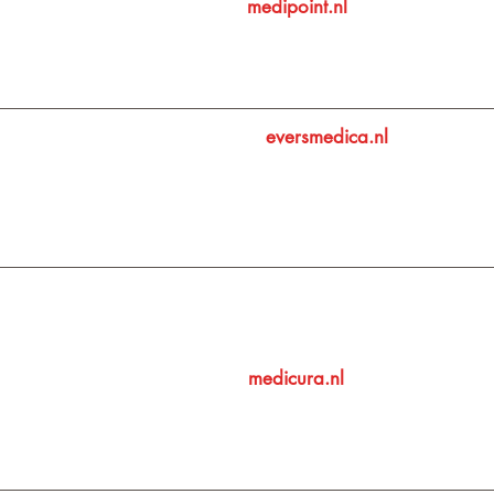
medipoint.nl
eversmedica.nl
medicura.nl