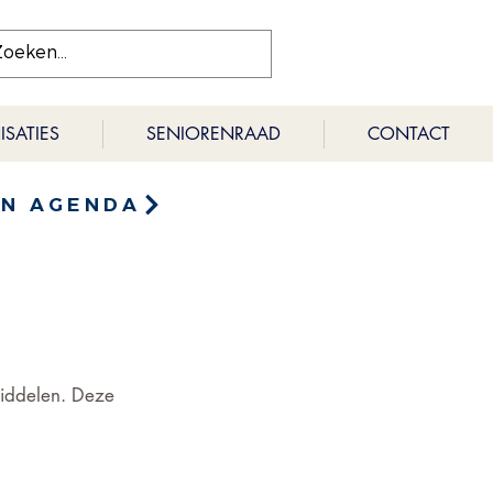
SATIES
SENIORENRAAD
CONTACT
EN AGENDA
middelen. Deze 