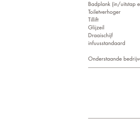
Badplank (in/uitstap e
Toiletverhoger
Tillift
Glijzeil
Draaischijf
infuusstandaard
Onderstaande bedrijve