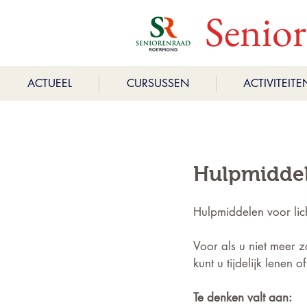
Senio
ACTUEEL
CURSUSSEN
ACTIVITEITE
Hulpmidde
Hulpmiddelen voor li
Voor als u niet meer z
kunt u tijdelijk lenen 
Te denken valt aan: