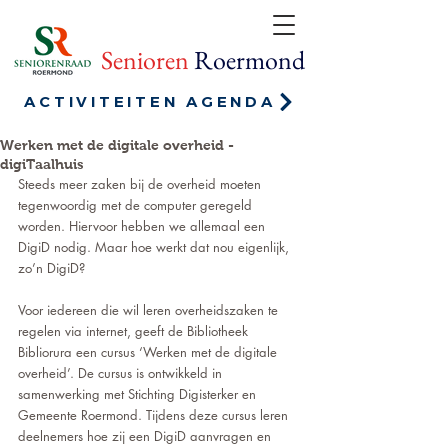
Senioren
Roermond
ACTIVITEITEN AGENDA
Werken met de digitale overheid -
digiTaalhuis
Steeds meer zaken bij de overheid moeten 
tegenwoordig met de computer geregeld 
worden. Hiervoor hebben we allemaal een 
DigiD nodig. Maar hoe werkt dat nou eigenlijk, 
zo’n DigiD?
Voor iedereen die wil leren overheidszaken te 
regelen via internet, geeft de Bibliotheek 
Bibliorura een cursus ‘Werken met de digitale 
overheid’. De cursus is ontwikkeld in 
samenwerking met Stichting Digisterker en 
Gemeente Roermond. Tijdens deze cursus leren 
deelnemers hoe zij een DigiD aanvragen en 