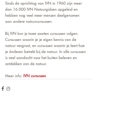
Sinds de oprichting van IVN in 1960 zijn meer 
dan 16.000 IVN Natuurgidsen opgeleid en 
hebben nog veel meer mensen deelgenomen 
aan andere natuurcursussen.
Bij IVN kun je twee soorten cursussen volgen. 
Cursussen waarin je je eigen kennis van de 
natuur vergroot, en cursussen waarin je leert hoe 
je ánderen betrekt bij de natuur. In alle cursussen 
is veel aandacht voor het buiten beleven en 
ontdekken van de natuur.
Meer info: 
IVN cursussen
de hoogte blijven?
Wilt u op
voor onze
Meld u aan