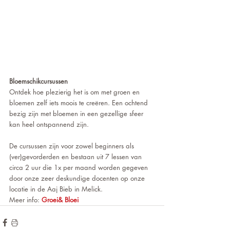
Bloemschikcursussen 
Ontdek hoe plezierig het is om met groen en 
bloemen zelf iets moois te creëren. Een ochtend 
bezig zijn met bloemen in een gezellige sfeer 
kan heel ontspannend zijn. 
De cursussen zijn voor zowel beginners als 
(ver)gevorderden en bestaan uit 7 lessen van 
circa 2 uur die 1x per maand worden gegeven 
door onze zeer deskundige docenten op onze 
locatie in de Aaj Bieb in Melick.
Meer info: 
Groei& Bloei