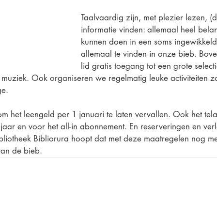
Taalvaardig zijn, met plezier lezen, (di
informatie vinden: allemaal heel bela
kunnen doen in een soms ingewikkeld
allemaal te vinden in onze bieb. Bove
lid gratis toegang tot een grote select
n muziek. Ook organiseren we regelmatig leuke activiteiten zo
e.  
het leengeld per 1 januari te laten vervallen. Ook het tela
jaar en voor het all-in abonnement. En reserveringen en verl
ibliotheek Bibliorura hoopt dat met deze maatregelen nog m
an de bieb.