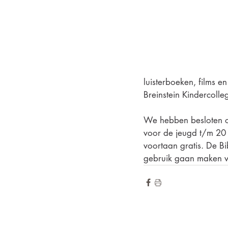
luisterboeken, films e
Breinstein Kindercolleg
We hebben besloten om 
voor de jeugd t/m 20 
voortaan gratis. De B
gebruik gaan maken v