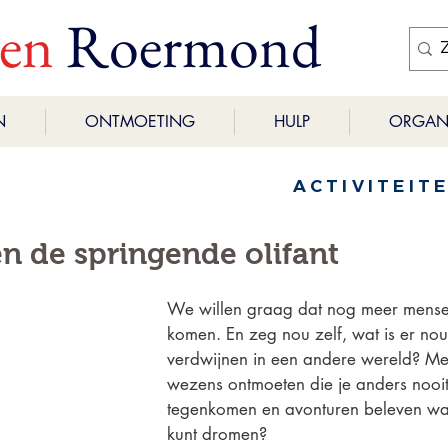
ren
Roermond
N
ONTMOETING
HULP
ORGANI
ACTIVITEIT
en de springende olifant
We willen graag dat nog meer mense
komen. En zeg nou zelf, wat is er nou
verdwijnen in een andere wereld? Men
wezens ontmoeten die je anders nooit
tegenkomen en avonturen beleven waa
kunt dromen?