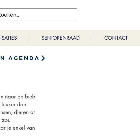
SATIES
SENIORENRAAD
CONTACT
EN AGENDA
n naar de bieb 
 leuker dan 
sen, dieren of 
 zou 
r je enkel van 