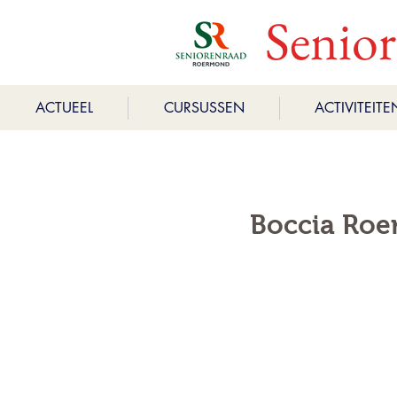
Senio
ACTUEEL
CURSUSSEN
ACTIVITEITE
Boccia Roe