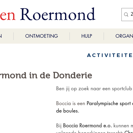
ren
Roermond
N
ONTMOETING
HULP
ORGANI
ACTIVITEIT
rmond in de Donderie
Ben jij op zoek naar een sportclub
Boccia is een 
Paralympische sport di
de boules.
Bij 
Boccia Roermond e.o.
 kunnen 