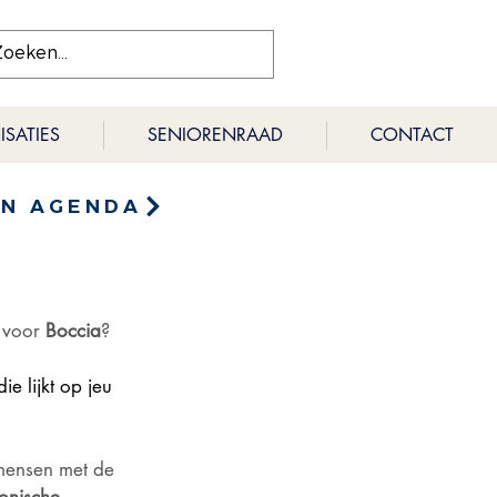
SATIES
SENIORENRAAD
CONTACT
EN AGENDA
 voor 
Boccia
? 
e lijkt op jeu 
mensen met de 