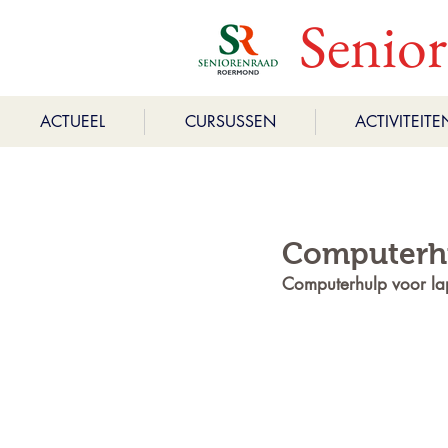
Senio
ACTUEEL
CURSUSSEN
ACTIVITEITE
Computerh
Computerhulp voor lap