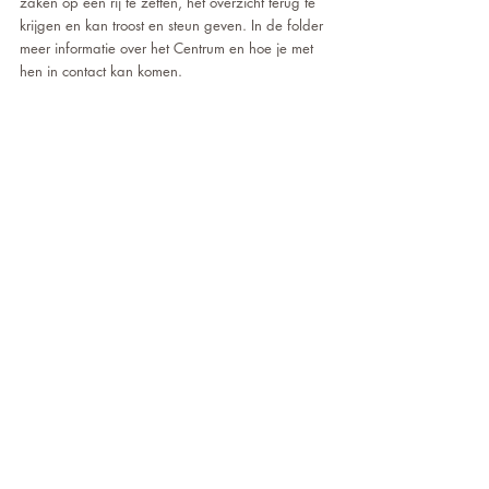
zaken op een rij te zetten, het overzicht terug te 
krijgen en kan troost en steun geven. In de folder 
meer informatie over het Centrum en hoe je met 
hen in contact kan komen.