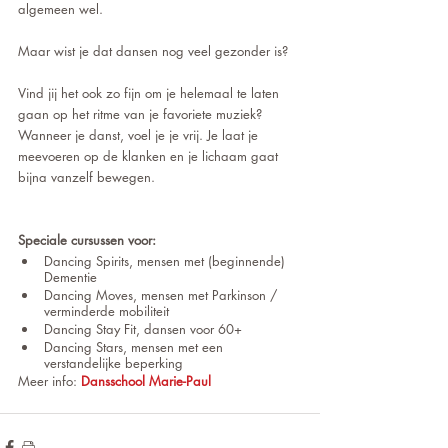
algemeen wel.
Maar wist je dat dansen nog veel gezonder is?
Vind jij het ook zo fijn om je helemaal te laten 
gaan op het ritme van je favoriete muziek? 
Wanneer je danst, voel je je vrij. Je laat je 
meevoeren op de klanken en je lichaam gaat 
bijna vanzelf bewegen. 
Speciale cursussen voor:
Dancing Spirits, mensen met (beginnende) 
Dementie
Dancing Moves, mensen met Parkinson / 
verminderde mobiliteit
Dancing Stay Fit, dansen voor 60+
Dancing Stars, mensen met een 
verstandelijke beperking
Meer info: 
Dansschool Marie-Paul