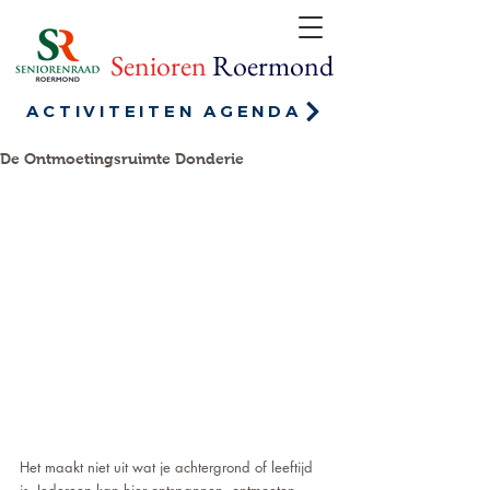
Senioren
Roermond
ACTIVITEITEN AGENDA
De Ontmoetingsruimte Donderie
Het maakt niet uit wat je achtergrond of leeftijd 
is. Iedereen kan hier ontspannen, ontmoeten, 