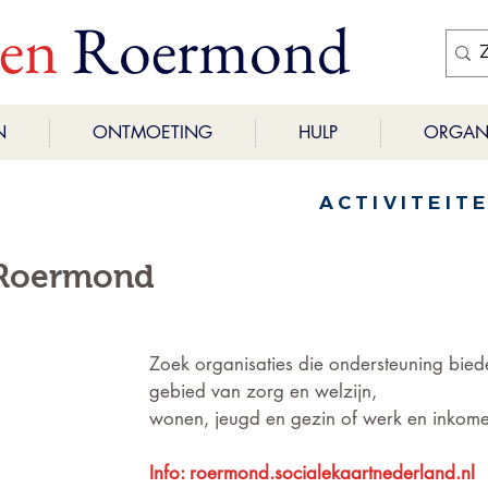
ren
Roermond
N
ONTMOETING
HULP
ORGANI
ACTIVITEIT
Roermond
Zoek organisaties die ondersteuning bied
gebied van zorg en welzijn, 
wonen, jeugd en gezin of werk en inkom
Info: roermond.socialekaartnederland.nl