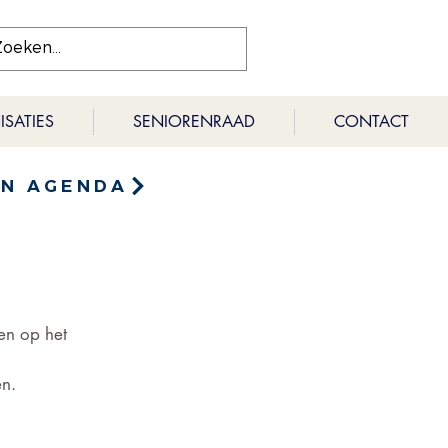
SATIES
SENIORENRAAD
CONTACT
EN AGENDA
en op het 
en.