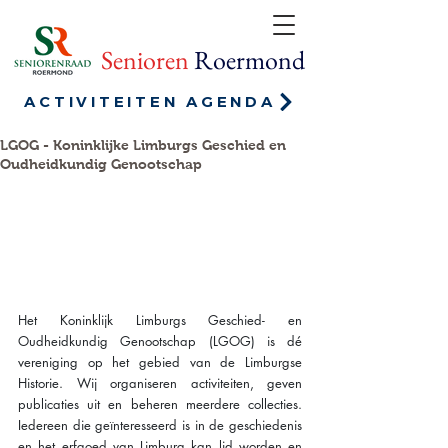
Senioren
Roermond
ACTIVITEITEN AGENDA
LGOG - Koninklijke Limburgs Geschied en
Oudheidkundig Genootschap
Het Koninklijk Limburgs Geschied- en 
Oudheidkundig Genootschap (LGOG) is dé 
vereniging op het gebied van de Limburgse 
Historie. Wij organiseren activiteiten, geven 
publicaties uit en beheren meerdere collecties. 
Iedereen die geïnteresseerd is in de geschiedenis 
en het erfgoed van Limburg kan lid worden en 