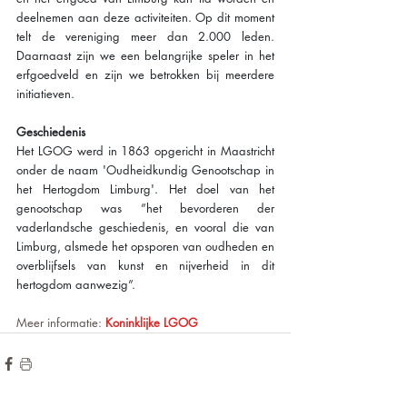
deelnemen aan deze activiteiten. Op dit moment 
telt de vereniging meer dan 2.000 leden. 
Daarnaast zijn we een belangrijke speler in het 
erfgoedveld en zijn we betrokken bij meerdere 
initiatieven.
Geschiedenis
Het LGOG werd in 1863 opgericht in Maastricht 
onder de naam 'Oudheidkundig Genootschap in 
het Hertogdom Limburg'. Het doel van het 
genootschap was ”het bevorderen der 
vaderlandsche geschiedenis, en vooral die van 
Limburg, alsmede het opsporen van oudheden en 
overblijfsels van kunst en nijverheid in dit 
hertogdom aanwezig”. 
Meer informatie: 
Koninklijke LGOG 