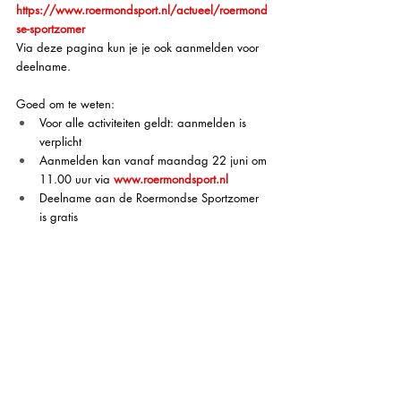
https://www.roermondsport.nl/actueel/roermond
se-sportzomer
Via deze pagina kun je je ook aanmelden voor 
deelname. 
Goed om te weten: 
Voor alle activiteiten geldt: aanmelden is 
verplicht 
Aanmelden kan vanaf maandag 22 juni om 
11.00 uur via 
www.roermondsport.nl
Deelname aan de Roermondse Sportzomer 
is gratis 