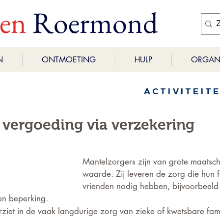
ren
Roermond
N
ONTMOETING
HULP
ORGANI
ACTIVITEIT
 vergoeding via verzekering
Mantelzorgers zijn van grote maatsch
waarde. Zij leveren de zorg die hun f
vrienden nodig hebben, bijvoorbeeld bi
en beperking.
ziet in de vaak langdurige zorg van zieke of kwetsbare fami