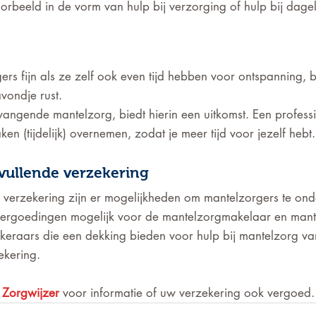
orbeeld in de vorm van hulp bij verzorging of hulp bij dagelij
ers fijn als ze zelf ook even tijd hebben voor ontspanning, 
avondje rust.
vangende mantelzorg, biedt hierin een uitkomst. Een professi
aken (tijdelijk) overnemen, zodat je meer tijd voor jezelf hebt.
vullende verzekering
 verzekering zijn er mogelijkheden om mantelzorgers te ond
 vergoedingen mogelijk voor de mantelzorgmakelaar en mant
keraars die een dekking bieden voor hulp bij mantelzorg van
ekering.
 
Zorgwijzer
 voor informatie of uw verzekering ook vergoed.