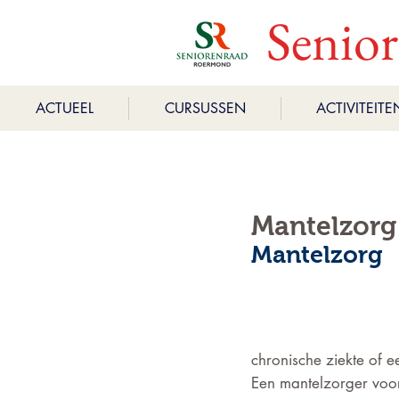
Senio
ACTUEEL
CURSUSSEN
ACTIVITEITE
Mantelzorg
Mantelzorg 
chronische ziekte of e
Een mantelzorger voor