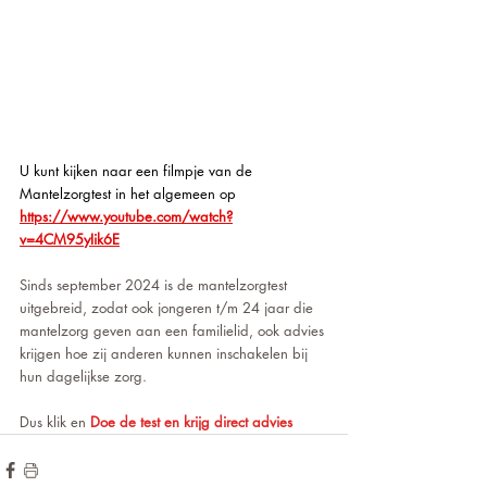
U kunt kijken naar een filmpje van de 
Mantelzorgtest in het algemeen op 
https://www.youtube.com/watch?
v=4CM95yIik6E
Sinds september 2024 is de mantelzorgtest 
uitgebreid, zodat ook jongeren t/m 24 jaar die 
mantelzorg geven aan een familielid, ook advies 
krijgen hoe zij anderen kunnen inschakelen bij 
hun dagelijkse zorg.
Dus klik en 
Doe de test en krijg direct advies