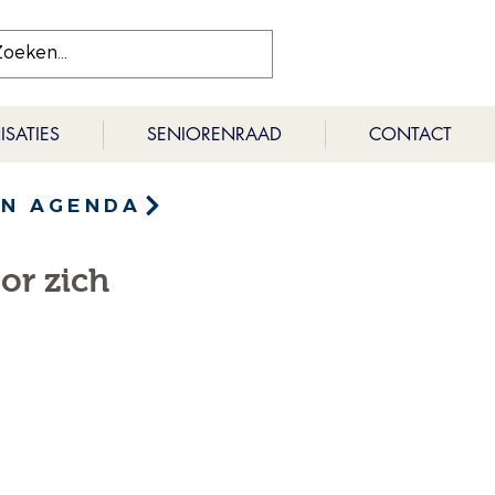
SATIES
SENIORENRAAD
CONTACT
EN AGENDA
or zich