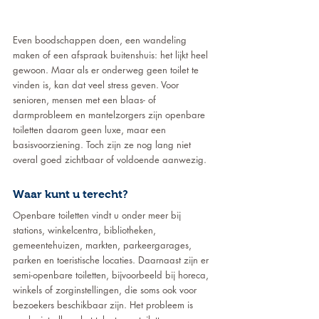
Even boodschappen doen, een wandeling 
maken of een afspraak buitenshuis: het lijkt heel 
gewoon. Maar als er onderweg geen toilet te 
vinden is, kan dat veel stress geven. Voor 
senioren, mensen met een blaas- of 
darmprobleem en mantelzorgers zijn openbare 
toiletten daarom geen luxe, maar een 
basisvoorziening. Toch zijn ze nog lang niet 
overal goed zichtbaar of voldoende aanwezig.
Waar kunt u terecht?
Openbare toiletten vindt u onder meer bij 
stations, winkelcentra, bibliotheken, 
gemeentehuizen, markten, parkeergarages, 
parken en toeristische locaties. Daarnaast zijn er 
semi-openbare toiletten, bijvoorbeeld bij horeca, 
winkels of zorginstellingen, die soms ook voor 
bezoekers beschikbaar zijn. Het probleem is 