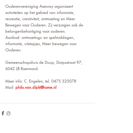
Ouderenvereniging Asenray organiseert 
activiteiten op het gebied van informatie, 
recreatie, creativiteit, ontmoeting en Meer 
Bewegen voor Ouderen. Zij verzorgen ook de 
belangenbehartiging voor ouderen. 
Aanbod: ontmoetings- en spelmiddagen, 
informatie, uitstapjes, Meer bewegen voor 
Ouderen. 
Gemeenschapshuis de Duup, Dorpsstraat 97, 
6042 LB Roermond. 
Meer info: C. Engelen, tel. 0475 325078 
Mail: 
philo.van.dijck@home.nl