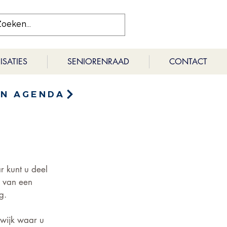
SATIES
SENIORENRAAD
CONTACT
EN AGENDA
r kunt u deel 
n van een 
g.
wijk waar u 