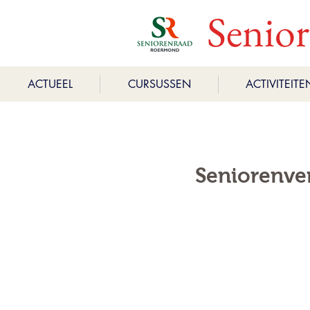
Senio
ACTUEEL
CURSUSSEN
ACTIVITEITE
Seniorenve