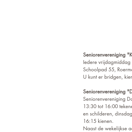
Seniorenvereniging "K
Iedere vrijdagmiddag 
Schoolpad 55, Roerm
U kunt er bridgen, kie
Seniorenvereniging 
Seniorenvereniging D
13:30 tot 16:00 teken
en schilderen, dinsd
16:15 kienen.
Naast de wekelijkse 