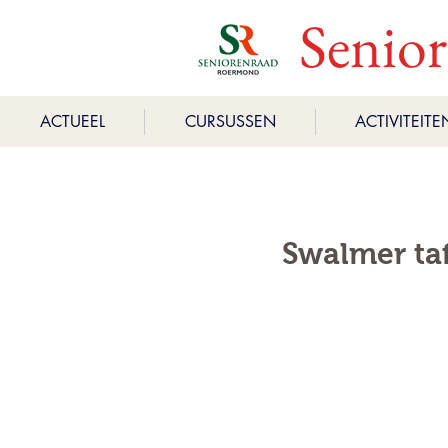
Senio
ACTUEEL
CURSUSSEN
ACTIVITEITE
Swalmer taf