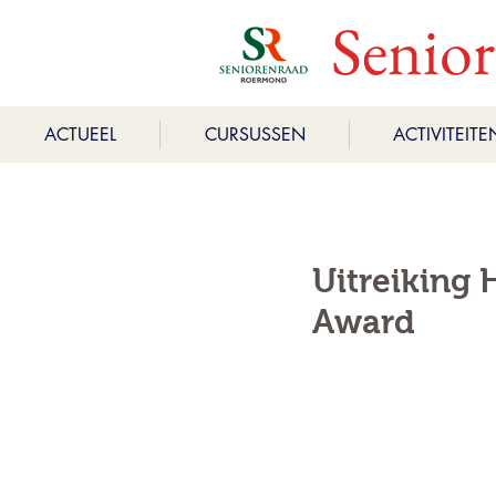
Senio
ACTUEEL
CURSUSSEN
ACTIVITEITE
Uitreiking 
Award