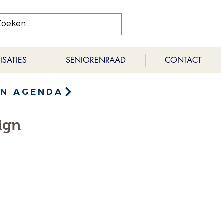
SATIES
SENIORENRAAD
CONTACT
EN AGENDA
sign