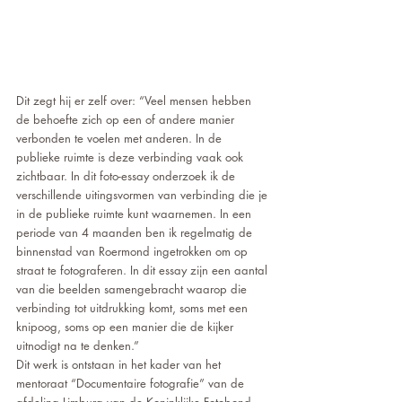
Dit zegt hij er zelf over: “Veel mensen hebben 
de behoefte zich op een of andere manier 
verbonden te voelen met anderen. In de 
publieke ruimte is deze verbinding vaak ook 
zichtbaar. In dit foto-essay onderzoek ik de 
verschillende uitingsvormen van verbinding die je 
in de publieke ruimte kunt waarnemen. In een 
periode van 4 maanden ben ik regelmatig de 
binnenstad van Roermond ingetrokken om op 
straat te fotograferen. In dit essay zijn een aantal 
van die beelden samengebracht waarop die 
verbinding tot uitdrukking komt, soms met een 
knipoog, soms op een manier die de kijker 
uitnodigt na te denken.”
Dit werk is ontstaan in het kader van het 
mentoraat “Documentaire fotografie” van de 