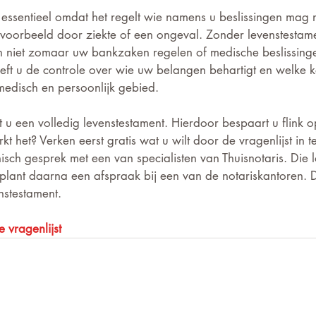
s essentieel omdat het regelt wie namens u beslissingen mag 
bijvoorbeeld door ziekte of een ongeval. Zonder levenstestam
n niet zomaar uw bankzaken regelen of medische beslissing
eft u de controle over wie uw belangen behartigt en welke 
medisch en persoonlijk gebied.
 u een volledig levenstestament. Hierdoor bespaart u flink o
t het? Verken eerst gratis wat u wilt door de vragenlijst in te
isch gesprek met een van specialisten van Thuisnotaris. Die 
plant daarna een afspraak bij een van de notariskantoren. 
nstestament.
e vragenlijst