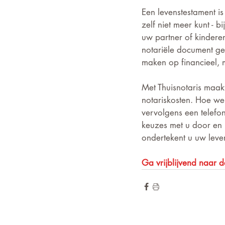
Een levenstestament i
zelf niet meer kunt - 
uw partner of kindere
notariële document ge
maken op financieel, 
Met Thuisnotaris maakt
notariskosten. Hoe werk
vervolgens een telefon
keuzes met u door en 
ondertekent u uw leve
Ga vrijblijvend naar d