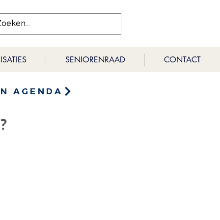
SATIES
SENIORENRAAD
CONTACT
EN AGENDA
?