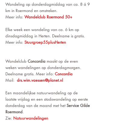
Wandeling op donderdagmiddag van ca. 8 á 9 
km in Roermond en omstreken.
Meer info: 
Wandelclub Roermond 50+
Elke week een wandeling van ca. 6 km op
dinsdagmiddag in Herten. Deelname is gratis.
Meer info:
Stuurgroep55plusHerten
Wandelclub 
Concordia 
maakt op de even 
weken wandelingen op donderdagmorgen.
Deelname gratis. Meer info: 
Concordia
Mail:  
drs.wim.vaessen@planet.nl 
Een maandelijkse natuurwandeling op de 
laatste vrijdag en een stadswandeling op eerste 
donderdag van de maand met het 
Service Gilde 
Roermond
. 
Zie: 
Natuurwandelingen