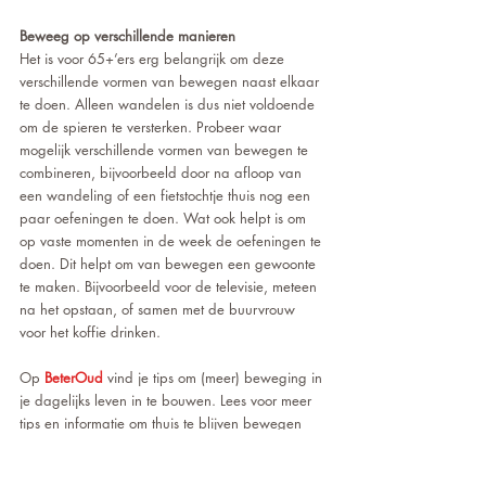
Beweeg op verschillende manieren
Het is voor 65+’ers erg belangrijk om deze 
verschillende vormen van bewegen naast elkaar 
te doen. Alleen wandelen is dus niet voldoende 
om de spieren te versterken. Probeer waar 
mogelijk verschillende vormen van bewegen te 
combineren, bijvoorbeeld door na afloop van 
een wandeling of een fietstochtje thuis nog een 
paar oefeningen te doen. Wat ook helpt is om 
op vaste momenten in de week de oefeningen te 
doen. Dit helpt om van bewegen een gewoonte 
te maken. Bijvoorbeeld voor de televisie, meteen 
na het opstaan, of samen met de buurvrouw 
voor het koffie drinken.
Op
 BeterOud
vind je tips om (meer) beweging in 
je dagelijks leven in te bouwen. Lees voor meer 
tips en informatie om thuis te blijven bewegen 
het artikel
 'Fitte 65-plusser' op Allesoversport.nl.