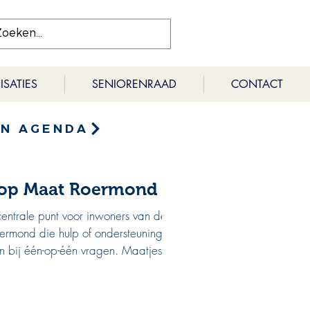
SATIES
SENIORENRAAD
CONTACT
EN AGENDA
 op Maat Roermond
centrale punt voor inwoners van de
rmond die hulp of ondersteuning
 bij één-op-één vragen. Maatjes...